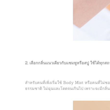
2. เลือกกลิ่นแนวเดียวกับแชมพูหรือสบู่ ใช้ได้ทุก
สำหรับคนที่เพิ่งเริ่มใช้ Body Mist หรือคนที่ไม่ชอ
ธรรมชาติ ไม่ฉุนและโดดจนเกินไป เพราะจะมีกลิ่นห