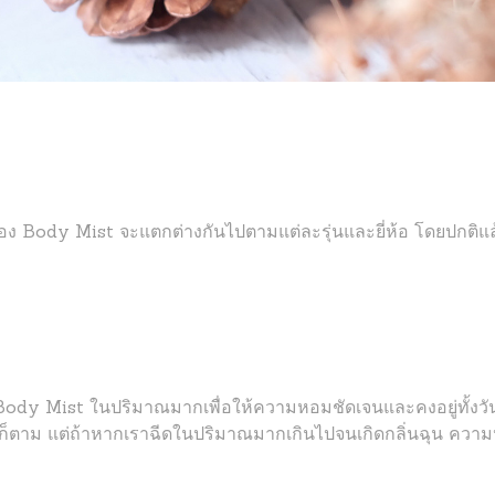
Body Mist จะแตกต่างกันไปตามแต่ละรุ่นและยี่ห้อ โดยปกติแล้
dy Mist ในปริมาณมากเพื่อให้ความหอมชัดเจนและคงอยู่ทั้งวัน เป
ึ่งก็ตาม แต่ถ้าหากเราฉีดในปริมาณมากเกินไปจนเกิดกลิ่นฉุน ค