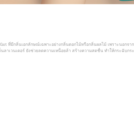
st ที่มีกลิ่นเอกลักษณ์เฉพาะอย่างกลิ่นดอกไม้หรือกลิ่นผลไม้ เพราะนอกจากจ
ิ่นลาเวนเดอร์ ยังช่วยลดความเหนื่อยล้า สร้างความสดชื่น ทำให้กระฉับกระเ