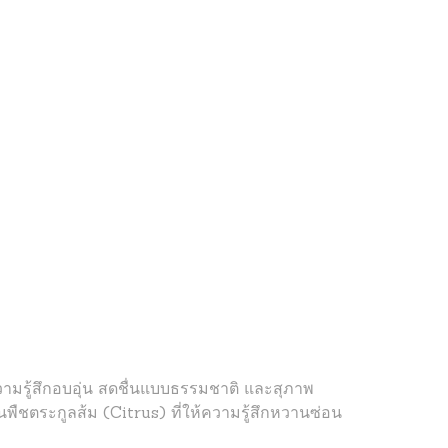
้ความรู้สึกอบอุ่น สดชื่นแบบธรรมชาติ และสุภาพ
ิ่นพืชตระกูลส้ม (Citrus) ที่ให้ความรู้สึกหวานซ่อน