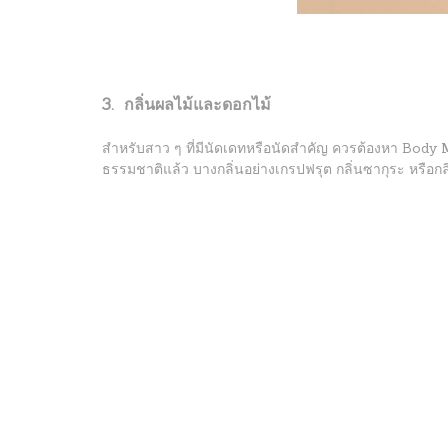
3. กลิ่นผลไม้และดอกไม้
สำหรับสาว ๆ ที่มีนัดเดทหรือนัดสำคัญ ควรต้องหา Body Mi
ธรรมชาติแล้ว บางกลิ่นอย่างเกรปฟรุต กลิ่นซากุระ หรือกล