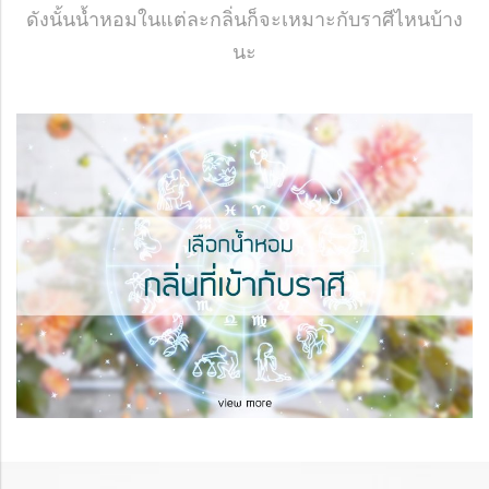
ดังนั้นน้ำหอมในแต่ละกลิ่นก็จะเหมาะกับราศีไหนบ้าง
นะ