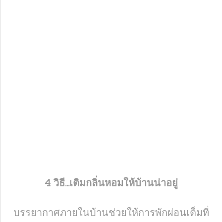
4 วิธี...เติมกลิ่นหอมให้บ้านน่าอยู่
บรรยากาศภายในบ้านช่วยให้การพักผ่อนเต็มที่