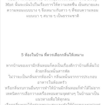
Mist นั้นจะเน้นไปในเรื่องการให้ความสดชื่น เย็นสบายและ
ความหอมแบบบาง ๆ จึงเหมาะกับสาว ๆ ที่ชอบความหอม
แบบเบา ๆ สบาย ๆ เป็นธรรมชาติ
5 ห้องในบ้าน ที่ควรเลือกกลิ่นให้เหมาะ
หากบ้านของเรามีกลิ่นหอมก็คงเป็นเรื่องดีกว่าบ้านที่เต็มไป
ด้วยกลิ่นเหม็นสารพัด
ไม่ว่าจะเป็นกลิ่นจากห้องน้ำ กลิ่นเหม็นจากการประกอบ
อาหารในห้องครัว
หรือกลิ่นรบกวนอื่นๆการทำให้บ้านมีกลิ่นหอมก็ทำได้ไม่ยาก
เทคนิคการเลือกวางเครื่องหอมตามจุดต่างๆ ในบ้านมาเป็น
แนวทางเพื่อให้ทุกคน